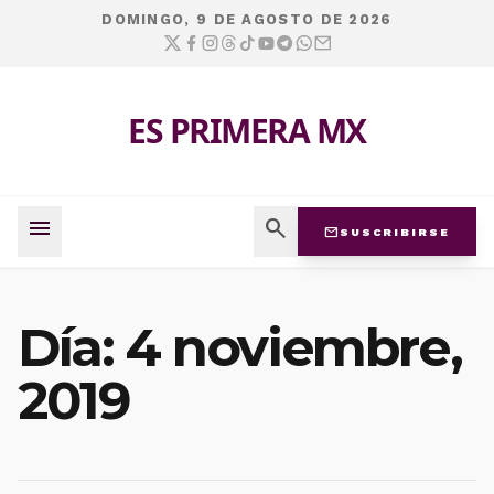
DOMINGO, 9 DE AGOSTO DE 2026
ES PRIMERA MX
menu
search
mail
SUSCRIBIRSE
Día:
4 noviembre,
2019