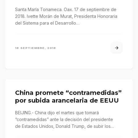
Santa María Tonameca. Oax. 17 de septiembre de
2018. Ivette Morán de Murat, Presidenta Honoraria
del Sistema para el Desarrollo…
18 SEPTIEMBRE, 2018
China promete “contramedidas”
por subida arancelaria de EEUU
BEIJING.- China dijo el martes que tomará
“contramedidas” ante la decisión del presidente
de Estados Unidos, Donald Trump, de subir los
aranceles a 200.000 millones de importaciones…