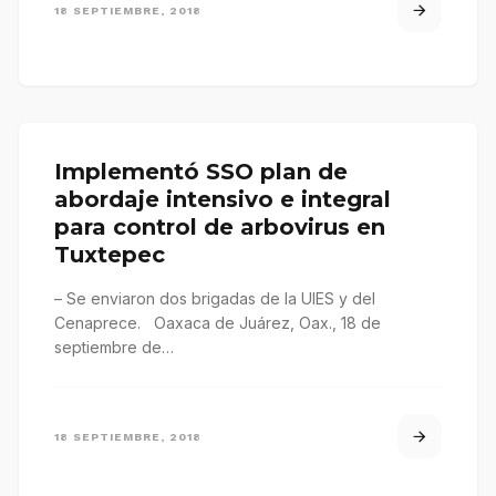
18 SEPTIEMBRE, 2018
Implementó SSO plan de
abordaje intensivo e integral
para control de arbovirus en
Tuxtepec
– Se enviaron dos brigadas de la UIES y del
Cenaprece. Oaxaca de Juárez, Oax., 18 de
septiembre de…
18 SEPTIEMBRE, 2018