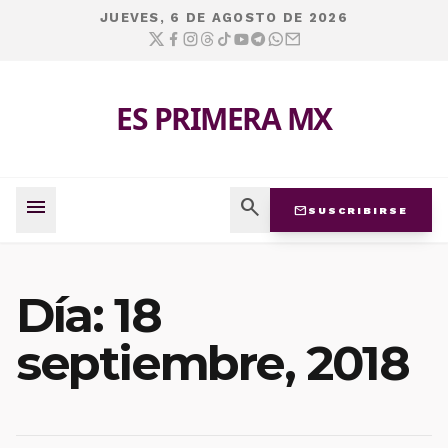
JUEVES, 6 DE AGOSTO DE 2026
ES PRIMERA MX
menu
search
mail
SUSCRIBIRSE
Día:
18
septiembre, 2018