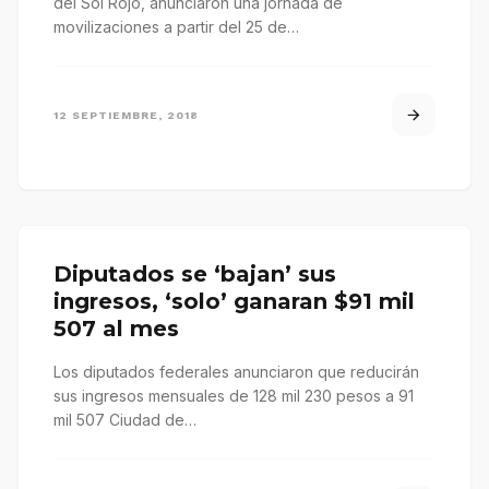
del Sol Rojo, anunciaron una jornada de
movilizaciones a partir del 25 de…
12 SEPTIEMBRE, 2018
Diputados se ‘bajan’ sus
ingresos, ‘solo’ ganaran $91 mil
507 al mes
Los diputados federales anunciaron que reducirán
sus ingresos mensuales de 128 mil 230 pesos a 91
mil 507 Ciudad de…