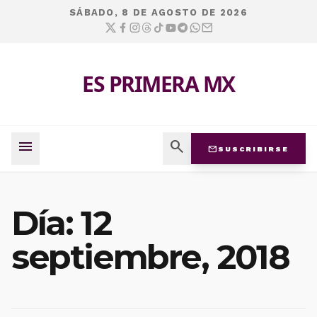
SÁBADO, 8 DE AGOSTO DE 2026
ES PRIMERA MX
menu
search
mail
SUSCRIBIRSE
Día:
12
septiembre, 2018