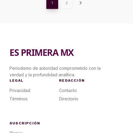
chevron_right
1
2
ES PRIMERA MX
Periodismo de autoridad comprometido con la
verdad y la profundidad analítica.
LEGAL
REDACCIÓN
Privacidad
Contacto
Términos
Directorio
SUSCRIPCIÓN