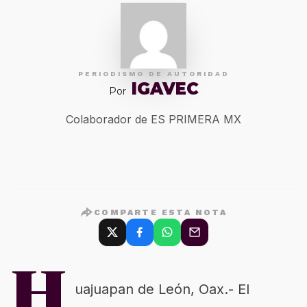
PERIODISMO DE AUTORIDAD
IGAVEC
Por
Colaborador de ES PRIMERA MX
COMPARTE ESTA NOTA
H
uajuapan de León, Oax.- El