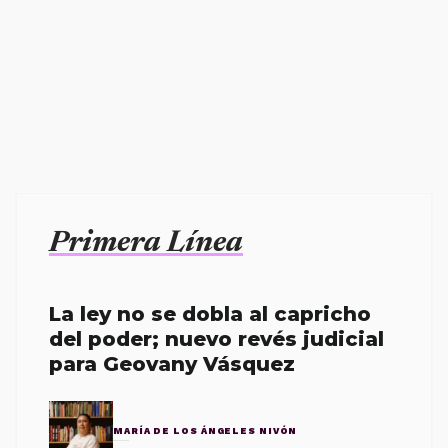
Primera Línea
La ley no se dobla al capricho
del poder; nuevo revés judicial
para Geovany Vásquez
MARÍA DE LOS ÁNGELES NIVÓN