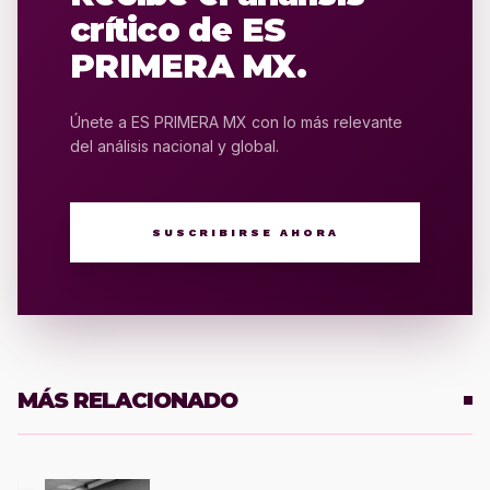
crítico de ES
PRIMERA MX.
Únete a ES PRIMERA MX con lo más relevante
del análisis nacional y global.
SUSCRIBIRSE AHORA
MÁS RELACIONADO