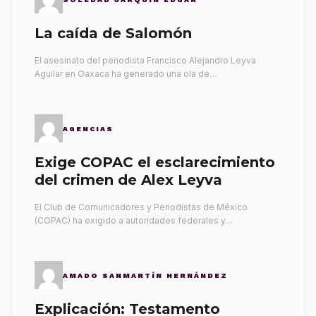
La caída de Salomón
El asesinato del periodista Francisco Alejandro Leyva
Aguilar en Oaxaca ha generado una ola de…
AGENCIAS
Exige COPAC el esclarecimiento
del crimen de Alex Leyva
El Club de Comunicadores y Periodistas de México
(COPAC) ha exigido a autoridades federales y…
AMADO SANMARTÍN HERNÁNDEZ
Explicación: Testamento