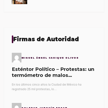
Firmas de Autoridad
MIGUEL ÁNGEL CASIQUE OLIVOS
Esténtor Político – Protestas: un
termómetro de malos
gobernantes
En los últimos cinco años la Ciudad de México ha
registrado 25 mil protestas, lo…
SOLEDAD JARQUÍN EDGAR