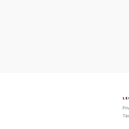
LE
Pri
Té