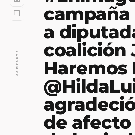
campaña 
mode_comment
a diputada
coalición
COMPARTE
Haremos H
@HildaLui
agradeció
de afecto 