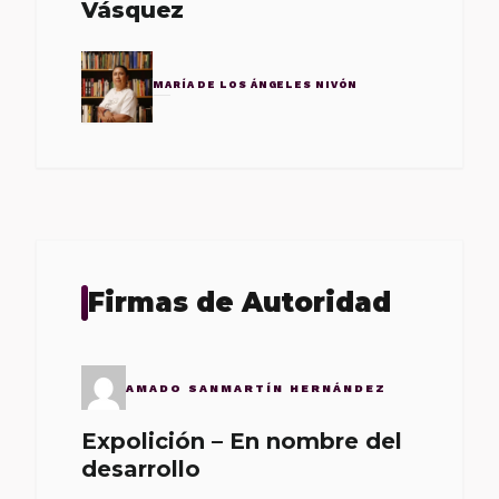
Vásquez
MARÍA DE LOS ÁNGELES NIVÓN
Firmas de Autoridad
AMADO SANMARTÍN HERNÁNDEZ
Expolición – En nombre del
desarrollo