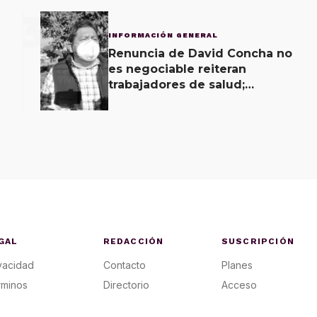
3
INFORMACIÓN GENERAL
Renuncia de David Concha no
es negociable reiteran
trabajadores de salud;
gobierno ofrecerá
contrapropuesta a demandas
GAL
REDACCIÓN
SUSCRIPCIÓN
vacidad
Contacto
Planes
rminos
Directorio
Acceso