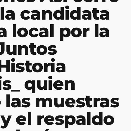
la candidata
 local por la
 Juntos
istoria
s_ quien
 las muestras
y el respaldo