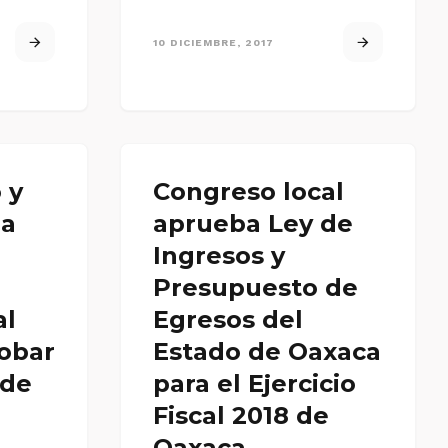
10 DICIEMBRE, 2017
 y
Congreso local
la
aprueba Ley de
Ingresos y
Presupuesto de
al
Egresos del
obar
Estado de Oaxaca
 de
para el Ejercicio
Fiscal 2018 de
Oaxaca