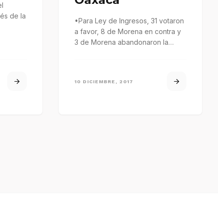
el
vés de la
•Para Ley de Ingresos, 31 votaron
a favor, 8 de Morena en contra y
ucional,
3 de Morena abandonaron la
sesión;…
10 DICIEMBRE, 2017