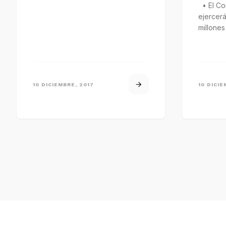
• El Co
ejercer
millones
la…
10 DICIEMBRE, 2017
10 DICIE