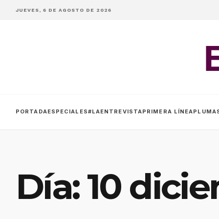
JUEVES, 6 DE AGOSTO DE 2026
PORTADA
ESPECIALES
#LAENTREVISTA
PRIMERA LÍNEA
PLUMA
Día:
10 dici