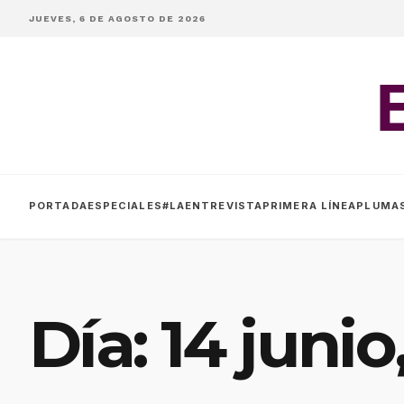
JUEVES, 6 DE AGOSTO DE 2026
PORTADA
ESPECIALES
#LAENTREVISTA
PRIMERA LÍNEA
PLUMA
Día:
14 junio