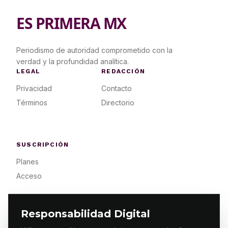
ES PRIMERA MX
Periodismo de autoridad comprometido con la
verdad y la profundidad analítica.
LEGAL
REDACCIÓN
Privacidad
Contacto
Términos
Directorio
SUSCRIPCIÓN
Planes
Acceso
Responsabilidad Digital