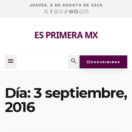
JUEVES, 6 DE AGOSTO DE 2026
ES PRIMERA MX
menu
search
mail
SUSCRIBIRSE
Día:
3 septiembre,
2016