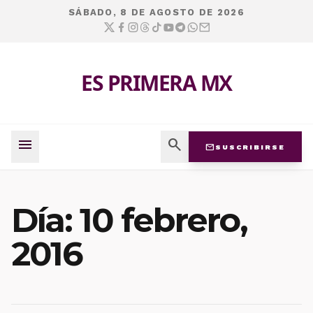
SÁBADO, 8 DE AGOSTO DE 2026
ES PRIMERA MX
menu
search
mail
SUSCRIBIRSE
Día:
10 febrero,
2016