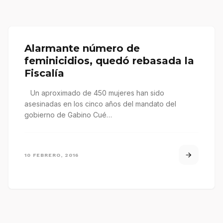
Alarmante número de
feminicidios, quedó rebasada la
Fiscalía
Un aproximado de 450 mujeres han sido
asesinadas en los cinco años del mandato del
gobierno de Gabino Cué…
10 FEBRERO, 2016