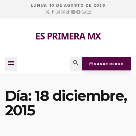
LUNES, 10 DE AGOSTO DE 2026
ES PRIMERA MX
menu
search
mail
SUSCRIBIRSE
Día:
18 diciembre,
2015